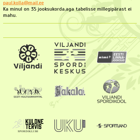
paul.kolla@mail.ee
Ka minul on 35 jooksukorda,aga tabelisse millegipärast ei
mahu.