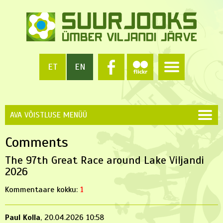
ET
EN
AVA VÕISTLUSE MENÜÜ
Comments
The 97th Great Race around Lake Viljandi
2026
Kommentaare kokku:
1
Paul Kolla
, 20.04.2026 10:58