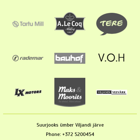
Suurjooks ümber Viljandi järve
Phone: +372 5200454