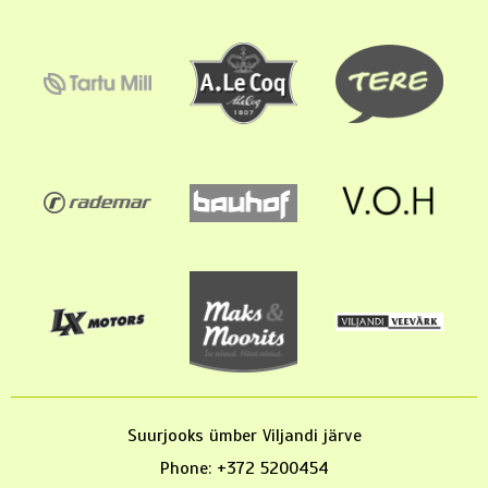
Suurjooks ümber Viljandi järve
Phone: +372 5200454