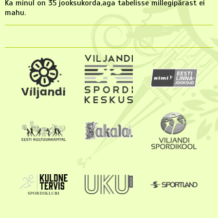
Ka minul on 35 jooksukorda,aga tabelisse millegipärast ei
mahu.