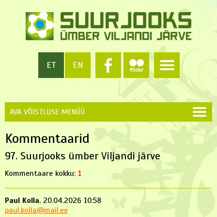
ET
EN
AVA VÕISTLUSE MENÜÜ
Kommentaarid
97. Suurjooks ümber Viljandi järve
Kommentaare kokku:
1
Paul Kolla
, 20.04.2026 10:58
paul.kolla@mail.ee