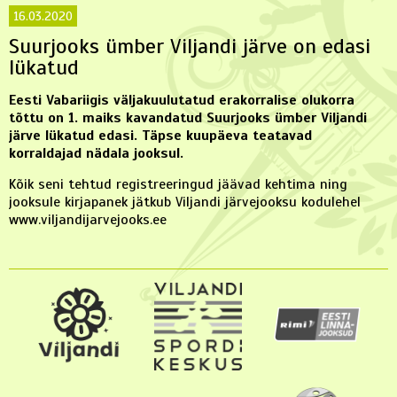
16.03.2020
Suurjooks ümber Viljandi järve on edasi
lükatud
Eesti Vabariigis väljakuulutatud erakorralise olukorra
tõttu on 1. maiks kavandatud Suurjooks ümber Viljandi
järve lükatud edasi. Täpse kuupäeva teatavad
korraldajad nädala jooksul.
Kõik seni tehtud registreeringud jäävad kehtima ning
jooksule kirjapanek jätkub Viljandi järvejooksu kodulehel
www.viljandijarvejooks.ee