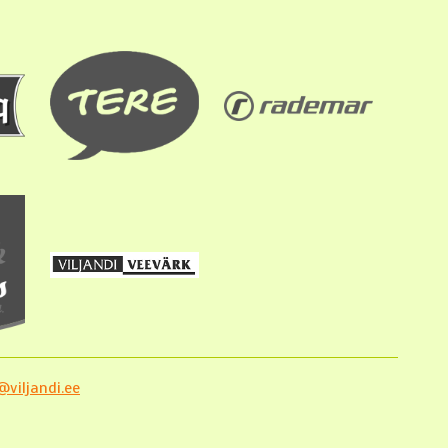
viljandi.ee