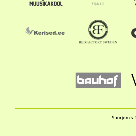
Suurjooks ü