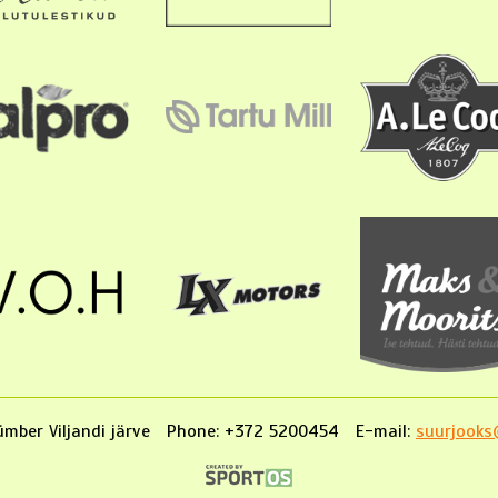
mber Viljandi järve
Phone: +372 5200454
E-mail:
suurjooks@