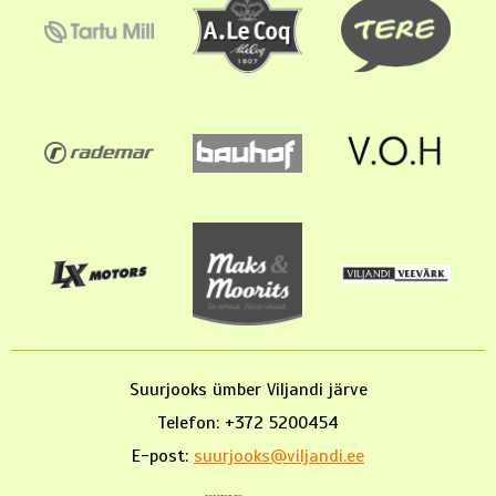
Suurjooks ümber Viljandi järve
Telefon: +372 5200454
E-post:
suurjooks@viljandi.ee