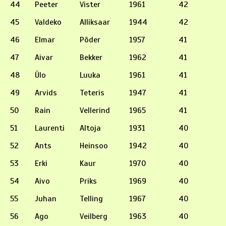
44
Peeter
Vister
1961
42
45
Valdeko
Alliksaar
1944
42
46
Elmar
Põder
1957
41
47
Aivar
Bekker
1962
41
48
Ülo
Luuka
1961
41
49
Arvids
Teteris
1947
41
50
Rain
Vellerind
1965
41
51
Laurenti
Altoja
1931
40
52
Ants
Heinsoo
1942
40
53
Erki
Kaur
1970
40
54
Aivo
Priks
1969
40
55
Juhan
Telling
1967
40
56
Ago
Veilberg
1963
40