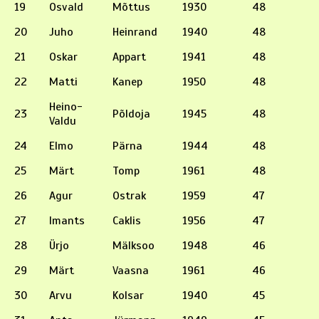
19
Osvald
Mõttus
1930
48
20
Juho
Heinrand
1940
48
21
Oskar
Appart
1941
48
22
Matti
Kanep
1950
48
Heino-
23
Põldoja
1945
48
Valdu
24
Elmo
Pärna
1944
48
25
Märt
Tomp
1961
48
26
Agur
Ostrak
1959
47
27
Imants
Caklis
1956
47
28
Ürjo
Mälksoo
1948
46
29
Märt
Vaasna
1961
46
30
Arvu
Kolsar
1940
45