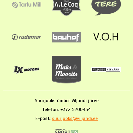
Suurjooks ümber Viljandi järve
Telefon: +372 5200454
E-post:
suurjooks@viljandi.ee