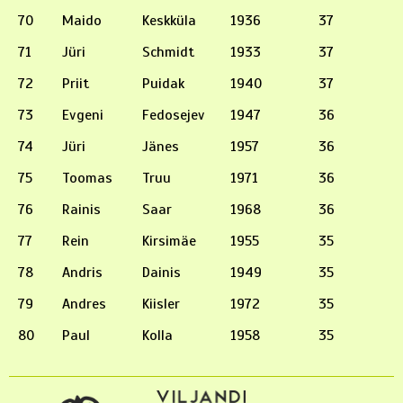
70
Maido
Keskküla
1936
37
71
Jüri
Schmidt
1933
37
72
Priit
Puidak
1940
37
73
Evgeni
Fedosejev
1947
36
74
Jüri
Jänes
1957
36
75
Toomas
Truu
1971
36
76
Rainis
Saar
1968
36
77
Rein
Kirsimäe
1955
35
78
Andris
Dainis
1949
35
79
Andres
Kiisler
1972
35
80
Paul
Kolla
1958
35