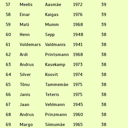
57
Meelis
Aasmäe
1972
39
58
Einar
Kaigas
1976
39
59
Mati
Mumm
1968
39
60
Henn
Sepp
1948
38
61
Voldemars
Valdmanis
1941
38
62
Ardi
Printsmann
1968
38
63
Andrus
Kasekamp
1973
38
64
Silver
Koovit
1974
38
65
Tõnu
Tammemäe
1975
38
66
Janis
Teteris
1975
38
67
Jaan
Vehlmann
1945
38
68
Andrus
Prinzmann
1960
38
69
Margo
Siimumäe
1965
38