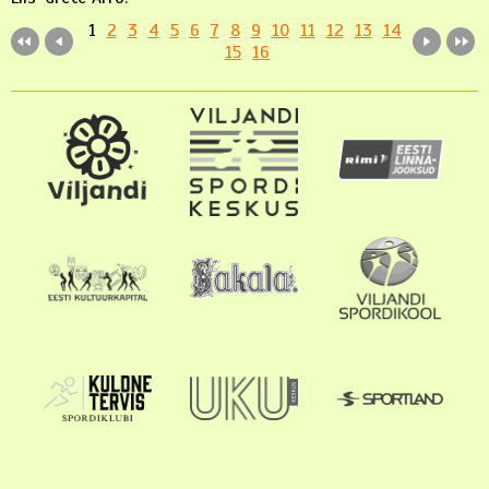
1
2
3
4
5
6
7
8
9
10
11
12
13
14
15
16