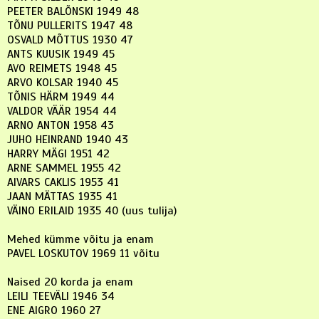
PEETER BALÕNSKI 1949 48
TÕNU PULLERITS 1947 48
OSVALD MÕTTUS 1930 47
ANTS KUUSIK 1949 45
AVO REIMETS 1948 45
ARVO KOLSAR 1940 45
TÕNIS HÄRM 1949 44
VALDOR VÄÄR 1954 44
ARNO ANTON 1958 43
JUHO HEINRAND 1940 43
HARRY MÄGI 1951 42
ARNE SAMMEL 1955 42
AIVARS CAKLIS 1953 41
JAAN MÄTTAS 1935 41
VÄINO ERILAID 1935 40 (uus tulija)
Mehed kümme võitu ja enam
PAVEL LOSKUTOV 1969 11 võitu
Naised 20 korda ja enam
LEILI TEEVÄLI 1946 34
ENE AIGRO 1960 27