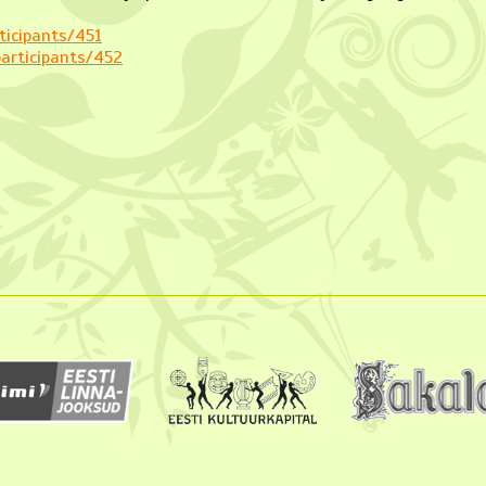
ticipants/451
articipants/452