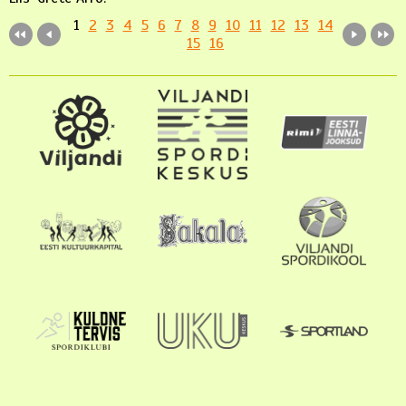
1
2
3
4
5
6
7
8
9
10
11
12
13
14
15
16