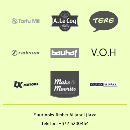
Suurjooks ümber Viljandi järve
Telefon: +372 5200454