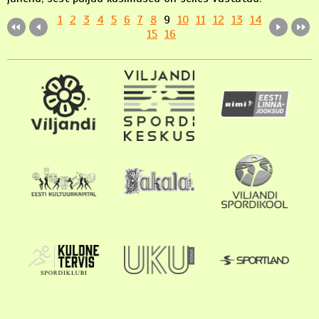
1
2
3
4
5
6
7
8
9
10
11
12
13
14
15
16